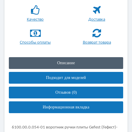
Качество
Доставка
Способы оплаты
Возврат товара
Описание
Подходит для моделей
Отзывов (0)
Информационная вкладка
6100.00.0.054-01 воротник ручки плиты Gefest (Гефест)
-