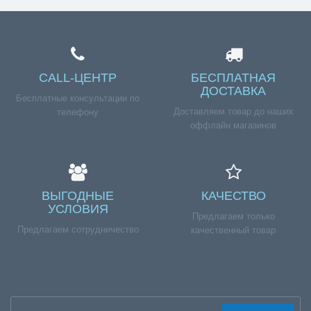
CALL-ЦЕНТР
БЕСПЛАТНАЯ
ДОСТАВКА
Бесплатные консультации по
Доставляем товар до наших
телефону
оффлайн магазинов
ВЫГОДНЫЕ
КАЧЕСТВО
УСЛОВИЯ
Предлагаем только
Предлагаем сотрудничество
качественный товар