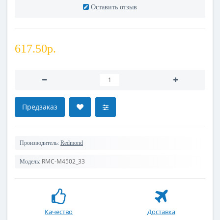
Оставить отзыв
617.50р.
Предзаказ
Производитель:
Redmond
RMC-M4502_33
Модель:
Качество
Доставка