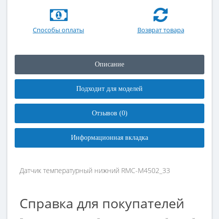
Способы оплаты
Возврат товара
Описание
Подходит для моделей
Отзывов (0)
Информационная вкладка
Датчик температурный нижний RMC-M4502_33
Справка для покупателей