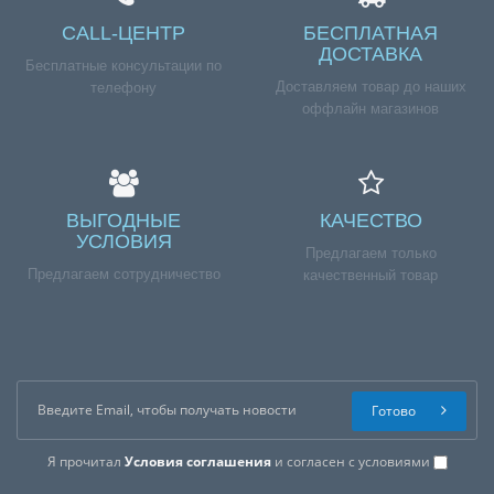
CALL-ЦЕНТР
БЕСПЛАТНАЯ
ДОСТАВКА
Бесплатные консультации по
Доставляем товар до наших
телефону
оффлайн магазинов
ВЫГОДНЫЕ
КАЧЕСТВО
УСЛОВИЯ
Предлагаем только
Предлагаем сотрудничество
качественный товар
Готово
Я прочитал
Условия соглашения
и согласен с условиями