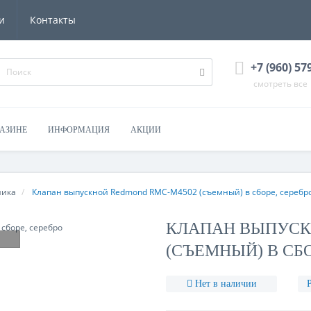
и
Контакты
+7 (960) 57
смотреть все
ГАЗИНЕ
ИНФОРМАЦИЯ
АКЦИИ
ника
Клапан выпускной Redmond RMC-M4502 (съемный) в сборе, серебр
КЛАПАН ВЫПУСК
(СЪЕМНЫЙ) В СБО
Нет в наличии