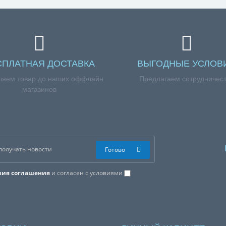
СПЛАТНАЯ ДОСТАВКА
ВЫГОДНЫЕ УСЛОВ
ляем товар до наших оффлайн
Предлагаем сотрудничес
магазинов
Готово
вия соглашения
и согласен с условиями