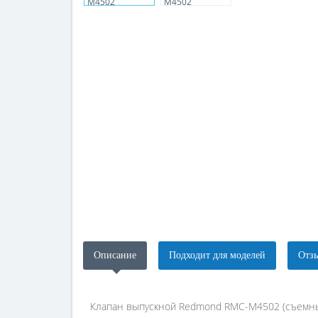
Описание
Подходит для моделей
Отзы
Клапан выпускной Redmond RMC-M4502 (съемны