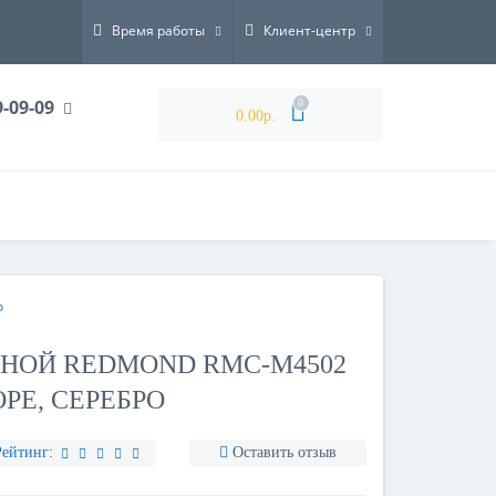
Время работы
Клиент-центр
9-09-09
0
0.00р.
о
НОЙ REDMOND RMC-M4502
РЕ, СЕРЕБРО
Рейтинг:
Оставить отзыв