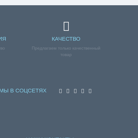
ИЯ
КАЧЕСТВО
тво
Предлагаем только качественный
товар
МЫ В СОЦСЕТЯХ