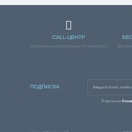
CALL-ЦЕНТР
БЕ
Бесплатные консультации по телефону
Достав
ПОДПИСКА
Я прочитал
Усло