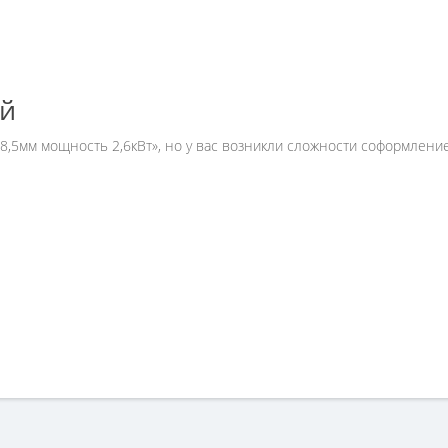
ей
 8,5мм мощность 2,6кВт», но у вас возникли сложности соформлен