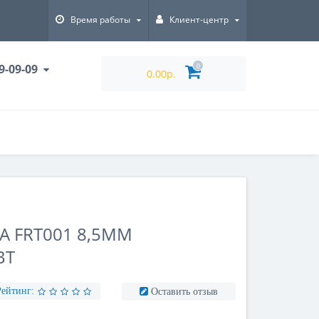
Время работы
Клиент-центр
9-09-09
0
0.00р.
А FRT001 8,5ММ
ВТ
Рейтинг:
Оставить отзыв