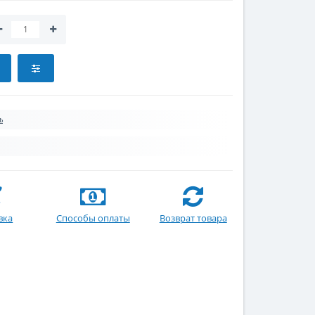
ь
вка
Способы оплаты
Возврат товара