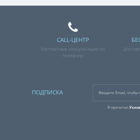
CALL-ЦЕНТР
БЕ
Бесплатные консультации по
Достав
телефону
ПОДПИСКА
Я прочитал
Усло