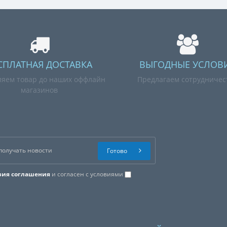
СПЛАТНАЯ ДОСТАВКА
ВЫГОДНЫЕ УСЛОВ
ляем товар до наших оффлайн
Предлагаем сотрудничес
магазинов
Готово
вия соглашения
и согласен с условиями