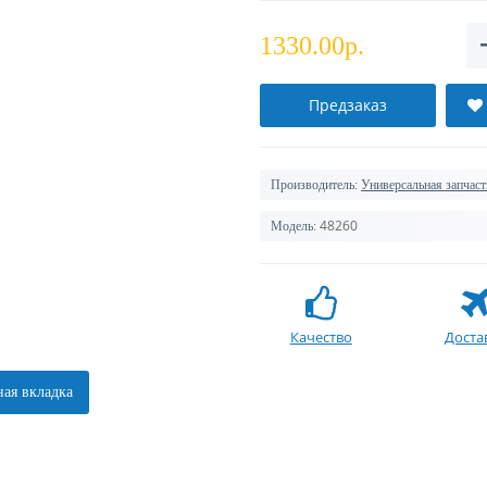
1330.00р.
Предзаказ
Производитель:
Универсальная запчаст
48260
Модель:
Качество
Доста
ая вкладка