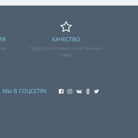
ИЯ
КАЧЕСТВО
тво
Предлагаем только качественный
товар
МЫ В СОЦСЕТЯХ