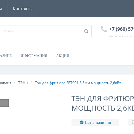
и
Контакты
+7 (960) 57
смотреть все
ГАЗИНЕ
ИНФОРМАЦИЯ
АКЦИИ
роплит
ТЭНы
Тэн для фритюра FRT001 8,5мм мощность 2,6кВт
ТЭН ДЛЯ ФРИТЮР
МОЩНОСТЬ 2,6К
Нет в наличии