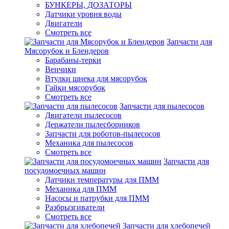
БУНКЕРЫ, ДОЗАТОРЫ
Датчики уровня воды
Двигатели
Смотреть все
Запчасти для
Мясорубок и Блендеров
Барабаны-терки
Венчики
Втулки шнека для мясорубок
Гайки мясорубок
Смотреть все
Запчасти для пылесосов
Двигатели пылесосов
Держатели пылесборников
Запчасти для роботов-пылесосов
Механика для пылесосов
Смотреть все
Запчасти для
посудомоечных машин
Датчики температуры для ПММ
Механика для ПММ
Насосы и патрубки для ПММ
Разбрызгиватели
Смотреть все
Запчасти для хлебопечей