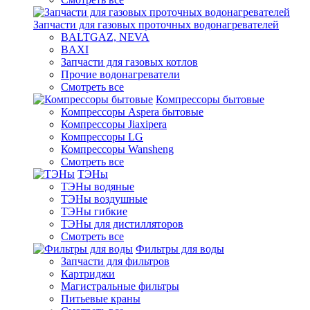
Запчасти для газовых проточных водонагревателей
BALTGAZ, NEVA
BAXI
Запчасти для газовых котлов
Прочие водонагреватели
Смотреть все
Компрессоры бытовые
Компрессоры Aspera бытовые
Компрессоры Jiaxipera
Компрессоры LG
Компрессоры Wansheng
Смотреть все
ТЭНы
ТЭНы водяные
ТЭНы воздушные
ТЭНы гибкие
ТЭНы для дистилляторов
Смотреть все
Фильтры для воды
Запчасти для фильтров
Картриджи
Магистральные фильтры
Питьевые краны