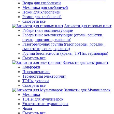
Ведра для хлебопечей
Механика для хлебопечей
Ножи для хлебопечей
Ремни для хлебопечей
Смотреть все
Запчасти для газовых плит
Габаритные комплектующие
Габаритные комплектующие (столы, решётки,
стекла, противни, жаровни)
Газогорелочная группа (газопроводы, горелки,
смесители, сопла, крышки)
Группа безопасности (краны, ТУПы, термопары)
Смотреть все
Запчасти для электроплит
Конфорки
Переключатели
Термостаты электроплит
ТЭНы духовки
Смотреть все
Запчасти для Мультиварок
Механика
ТЭНы для мультиварок
Уплотнители мультиварок
Чаши
Смотреть все