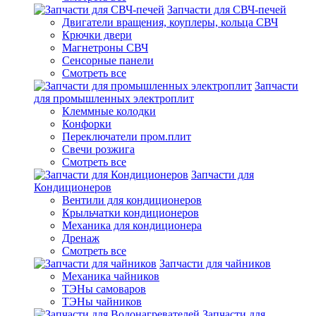
Запчасти для СВЧ-печей
Двигатели вращения, коуплеры, кольца СВЧ
Крючки двери
Магнетроны СВЧ
Сенсорные панели
Смотреть все
Запчасти
для промышленных электроплит
Клеммные колодки
Конфорки
Переключатели пром.плит
Свечи розжига
Смотреть все
Запчасти для
Кондиционеров
Вентили для кондиционеров
Крыльчатки кондиционеров
Механика для кондиционера
Дренаж
Смотреть все
Запчасти для чайников
Механика чайников
ТЭНы самоваров
ТЭНы чайников
Запчасти для