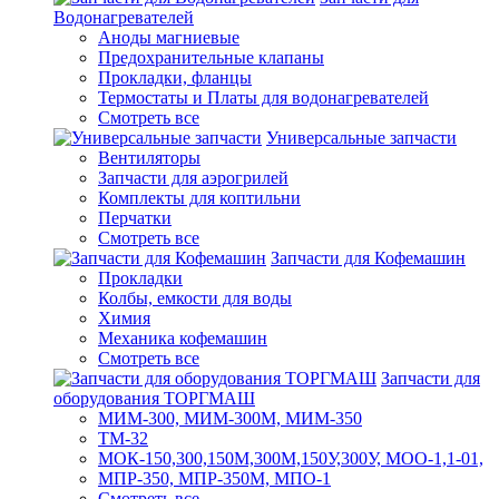
Водонагревателей
Аноды магниевые
Предохранительные клапаны
Прокладки, фланцы
Термостаты и Платы для водонагревателей
Смотреть все
Универсальные запчасти
Вентиляторы
Запчасти для аэрогрилей
Комплекты для коптильни
Перчатки
Смотреть все
Запчасти для Кофемашин
Прокладки
Колбы, емкости для воды
Химия
Механика кофемашин
Смотреть все
Запчасти для
оборудования ТОРГМАШ
МИМ-300, МИМ-300М, МИМ-350
ТМ-32
МОК-150,300,150М,300М,150У,300У, МОО-1,1-01,
МПР-350, МПР-350М, МПО-1
Смотреть все