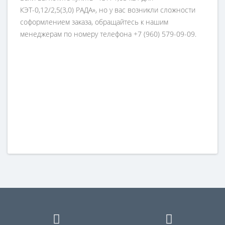
КЭТ-0,12/2,5(3,0) РАДА», но у вас возникли сложности
соформлением заказа, обращайтесь к нашим
менеджерам по номеру телефона +7 (960) 579-09-09.