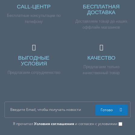
CALL-ЦЕНТР
БЕСПЛАТНАЯ
ДОСТАВКА
Бесплатные консультации по
Доставляем товар до наших
телефону
оффлайн магазинов
ВЫГОДНЫЕ
КАЧЕСТВО
УСЛОВИЯ
Предлагаем только
Предлагаем сотрудничество
качественный товар
Готово
Я прочитал
Условия соглашения
и согласен с условиями