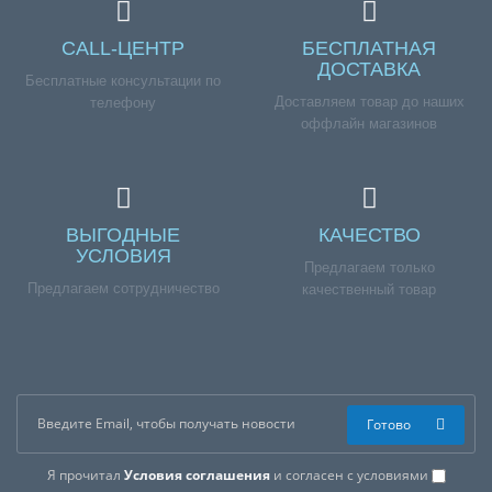
CALL-ЦЕНТР
БЕСПЛАТНАЯ
ДОСТАВКА
Бесплатные консультации по
Доставляем товар до наших
телефону
оффлайн магазинов
ВЫГОДНЫЕ
КАЧЕСТВО
УСЛОВИЯ
Предлагаем только
Предлагаем сотрудничество
качественный товар
Готово
Я прочитал
Условия соглашения
и согласен с условиями