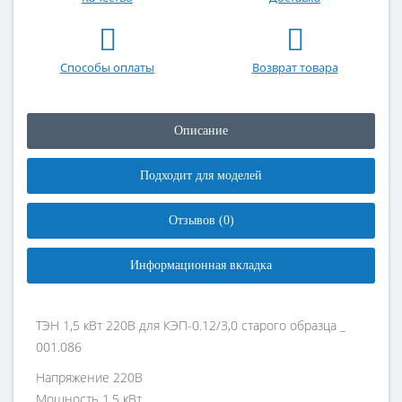
Способы оплаты
Возврат товара
Описание
Подходит для моделей
Отзывов (0)
Информационная вкладка
ТЭН 1,5 кВт 220В для КЭП-0.12/3,0 старого образца _
001.086
Напряжение 220В
Мощность 1,5 кВт