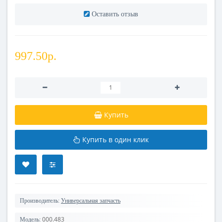
Оставить отзыв
997.50р.
Купить
Купить в один клик
Производитель:
Универсальная запчасть
000.483
Модель: