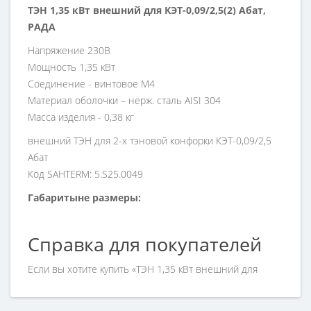
ТЭН 1,35 кВт внешний для КЭТ-0,09/2,5(2) Абат,
РАДА
Напряжение 230В
Мощность 1,35 кВт
Соединение - винтовое М4
Материал оболочки – нерж. сталь AISI 304
Масса изделия - 0,38 кг
внешний ТЭН для 2-х тэновой конфорки КЭТ-0,09/2,5
Абат
Код SAHTERM: 5.S25.0049
Габаритыне размеры:
Справка для покупателей
Если вы хотите купить «ТЭН 1,35 кВт внешний для
КЭТ-0,09/2,5(2) Абат/РАДА», но у вас возникли
сложности соформлением заказа, обращайтесь к