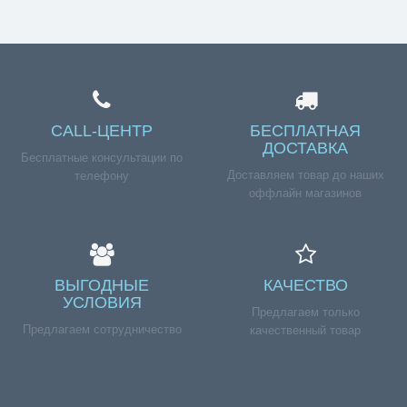
нашим менеджерам по номеру телефона +7 (960) 579-
09-09.
CALL-ЦЕНТР
БЕСПЛАТНАЯ
ДОСТАВКА
Бесплатные консультации по
Доставляем товар до наших
телефону
оффлайн магазинов
ВЫГОДНЫЕ
КАЧЕСТВО
УСЛОВИЯ
Предлагаем только
Предлагаем сотрудничество
качественный товар