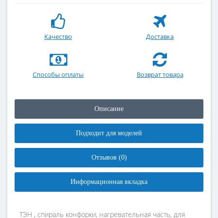
Качество
Доставка
Способы оплаты
Возврат товара
Описание
Подходит для моделей
Отзывов (0)
Информационная вкладка
ТЭН , спираль конфорки, нагревательная часть, для