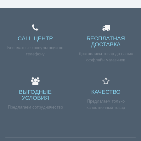
CALL-ЦЕНТР
БЕСПЛАТНАЯ
ДОСТАВКА
Бесплатные консультации по
Доставляем товар до наших
телефону
оффлайн магазинов
ВЫГОДНЫЕ
КАЧЕСТВО
УСЛОВИЯ
Предлагаем только
Предлагаем сотрудничество
качественный товар